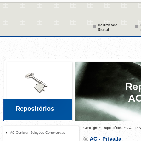
Certisign
»
Repositórios
»
AC - Pri
AC Certisign Soluções Corporativas
AC - Privada