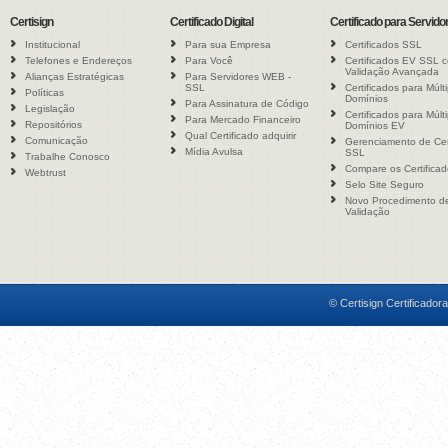
© Certisign Certificadora